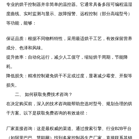
专业的烘干控制器并非简单的温控器。它通常具备多段可编程温湿
度曲线、实时监测与显示、故障报警、远程控制（部分高端型号）
等功能，能够：
保证品质：根据不同物料特性，采用最适烘干工艺，有效保留营养
成分、色泽和风味。
提升效率：自动化运行，减少人工值守，缩短烘干周期，节能降
耗。
降低损失：精准控制避免烘干不足或过度，显著减少霉变、开裂等
损失。
二、 如何获取免费技术咨询？
在决定购买前，深入的技术咨询能帮助您选对型号、规划合理的烘
干方案。以下是获取免费咨询的有效途径：
厂家直接咨询：这是最权威的渠道。通过搜索引擎、行业B2B平台
（如阿里巴巴、慧聪网）找到多家控制器生产厂家，直接联系其销