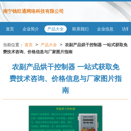
南宁钱旺通网络科技有限公司
首页
企业简介
产品大全
联系我们
企业信息
访客
>
>
当前位置：
首页
产品大全
农副产品烘干控制器 一站式获取免
费技术咨询、价格信息与厂家图片指南
农副产品烘干控制器 一站式获取免
费技术咨询、价格信息与厂家图片指
南