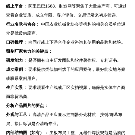
线上平台：
阿里巴巴1688、制造网等聚集了大量生产商，可通过
查看企业资质、成立年限、客户评价、交易记录来初步筛选。
行业名录与协会：
中国农业机械化协会等机构的相关会员单位通
常是优质供应商。
口碑推荐：
向同行或上下游合作企业咨询其使用的品牌和体验。
甄别厂家实力的关键点：
研发能力：
是否拥有自主研发团队和软件著作权、专利证书。
成功案例：
要求提供类似物料烘干的应用案例，最好能实地考察
或联系案例用户。
生产实景：
要求观看生产线或厂区实拍视频，确保是实体生产商
而非贸易商。
分析产品图片的要点：
外观与工艺：
高清产品图应显示控制器外壳材质、按键/屏幕布
局、接口标识是否清晰专业。
内部结构图（如有）：
主板布局工整、元器件焊接规范是品质的