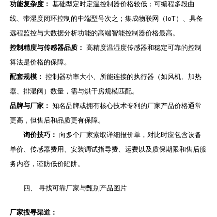
功能复杂度：
基础型定时定温控制器价格较低；可编程多段曲
线、带湿度闭环控制的中端型号次之；集成物联网（IoT）、具备
远程监控与大数据分析功能的高端智能控制器价格最高。
控制精度与传感器品质：
高精度温湿度传感器和稳定可靠的控制
算法是价格的保障。
配套规模：
控制器功率大小、所能连接的执行器（如风机、加热
器、排湿阀）数量，需与烘干房规模匹配。
品牌与厂家：
知名品牌或拥有核心技术专利的厂家产品价格通常
更高，但售后和品质更有保障。
询价技巧：
向多个厂家索取详细报价单，对比时应包含设备
单价、传感器费用、安装调试指导费、运费以及质保期限和售后服
务内容，谨防低价陷阱。
四、 寻找可靠厂家与甄别产品图片
厂家搜寻渠道：