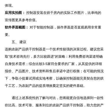
体现。
应用实拍图：
控制器安装在烘干房内的实际工作图片，比单纯的
宣传图更具参考价值。
软件界面截图：
对于智能控制器，操作界面是否直观易用非常重
要。
五、 建议
选购农副产品烘干控制器是一个技术性较强的决策过程。建议您采
取“技术咨询先行，多方比较跟进”的策略：利用免费咨询渠道明确
自身技术需求；综合比较3-5家符合要求的厂家，从其提供的详细
报价、产品图片、技术资料和售后承诺中进行权衡；在可能的情况
下，争取小批量试用或实地考察，以确保控制器能完美契合您的烘
干工艺，为农副产品的提质增效奠定坚实的硬件基础。
通过上述系统性的了解与对比，您将能更自信地选择到一款性
价比高、技术可靠、服务到位的农副产品烘干控制器，助力您的产