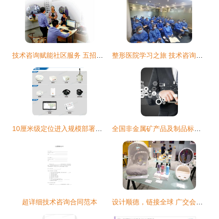
技术咨询赋能社区服务 五招助你拿到高分评价
整形医院学习之旅 技术咨询的魅力与重要性
10厘米级定位进入规模部署时代 清研讯科助力工业4.0位置服务新篇章
全国非金属矿产品及制品标准化技术委员会技术咨询服务解析
超详细技术咨询合同范本
设计顺德，链接全球 广交会PDC设计商贸（顺德）促进中心正式运营